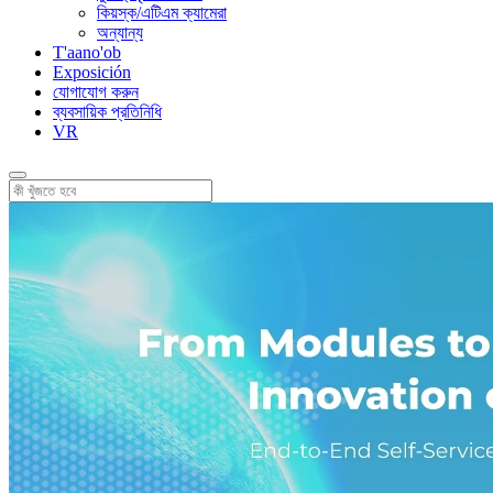
কিয়স্ক/এটিএম ক্যামেরা
অন্যান্য
T'aano'ob
Exposición
যোগাযোগ করুন
ব্যবসায়িক প্রতিনিধি
VR