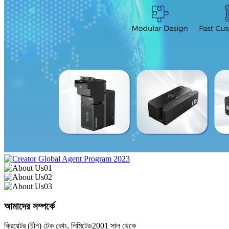
আমাদের সম্পর্কে
ক্রিয়েটর (চীন) টেক কোং, লিমিটেড
2001 সাল থেকে