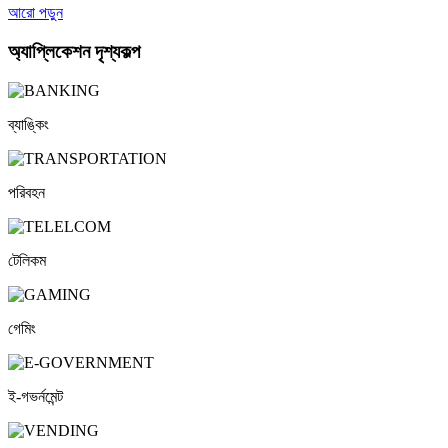
আরো পড়ুন
অ্যাপ্লিকেশন দৃশ্যকল্প
ব্যাঙ্কিং
পরিবহন
টেলিকম
গেমিং
ই-গভর্নমেন্ট