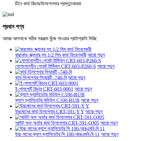
চীনে কার্ড রিডার/ডিসপেনসার প্রস্তুতকারক
প্রধান পণ্য
আমরা আপনাকে সঠিক সরঞ্জাম খুঁজে পাওয়ার প্রতিশ্রুতি দিচ্ছি
বারকোড স্ক্যানার সহ 1/2 সিম কার্ড বিতরণকারী
আরো পড়ুন
যোগাযোগহীন পেমেন্ট টার্মিনাল CRT-603-P260-S
আরো পড়ুন
কার্ড ডিসপেনার সিআরটি -740-বি
আরো পড়ুন
ই-পাসপোর্ট রিডার CRT-603-9001
আরো পড়ুন
ক্যাশ ভ্যালিডেটর মডিউল C100-RUB
আরো পড়ুন
উচ্চমানের কার্ড ডিসপেনার CRT-591-Y Y
আরো পড়ুন
আউট অফ অর্ডার কার্ড ডিসপেন্সার CRT-591-QJ05
আরো পড়ুন
উচ্চ মানের ক্যাশ ভ্যালিডেটর সি 100-আরএমবি-বি 11
আরো পড়ুন