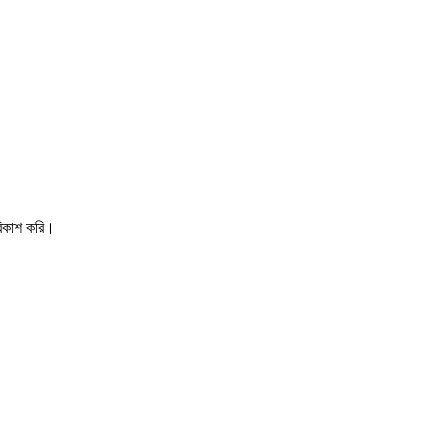
 বিকাশ করি।