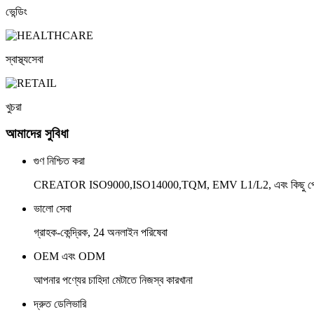
ভেন্ডিং
স্বাস্থ্যসেবা
খুচরা
আমাদের সুবিধা
গুণ নিশ্চিত করা
CREATOR ISO9000,ISO14000,TQM, EMV L1/L2, এবং কিছু পেটেন্টের
ভালো সেবা
গ্রাহক-কেন্দ্রিক, 24 অনলাইন পরিষেবা
OEM এবং ODM
আপনার পণ্যের চাহিদা মেটাতে নিজস্ব কারখানা
দ্রুত ডেলিভারি